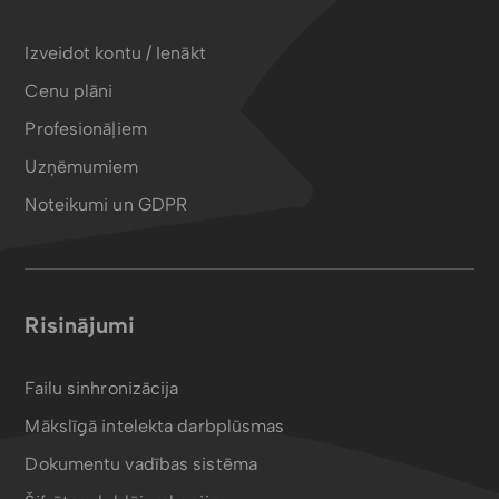
Izveidot kontu / Ienākt
Cenu plāni
Profesionāļiem
Uzņēmumiem
Noteikumi un GDPR
Risinājumi
Failu sinhronizācija
Mākslīgā intelekta darbplūsmas
Dokumentu vadības sistēma