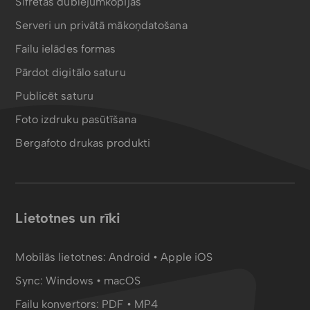
Šifrētas dublējumkopijas
Serveri un privātā mākoņdatošana
Failu ielādes formas
Pārdot digitālo saturu
Publicēt saturu
Foto izdruku pasūtīšana
Bergafoto drukas produkti
Lietotnes un rīki
Mobilās lietotnes:
Android
•
Apple iOS
Sync:
Windows • macOS
Failu konvertors:
PDF
•
MP4