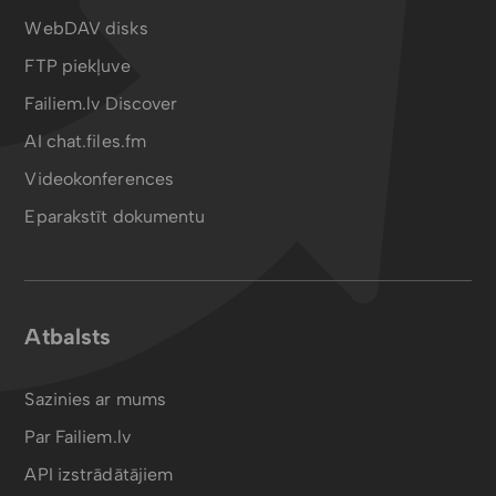
WebDAV disks
FTP piekļuve
Failiem.lv Discover
AI chat.files.fm
Videokonferences
Eparakstīt dokumentu
Atbalsts
Sazinies ar mums
Par Failiem.lv
API izstrādātājiem