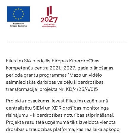
Files.fm SIA piedalās Eiropas Kiberdrošības
kompetenču centra 2021.-2027. gada plānošanas
perioda grantu programmas "Mazo un vidējo
saimnieciskās darbības veicēju kiberdrošības
transformācija" projekta Nr. KD/4/25/A/015
Projekta nosaukums: Ievest Files.fm uzņēmumā
centralizētu SIEM un XDR drošības monitoringa
risinājumu - kiberdrošības noturības stiprināšanai.
Projekta rezultātā uzņēmumā tiks izveidota vienota
drošības uzraudzības platforma, kas reāllaikā apkopo,