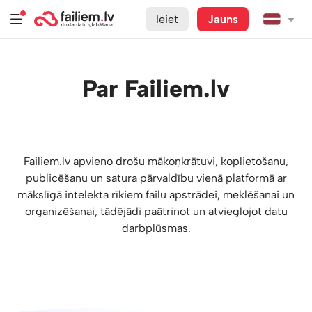
Ieiet
Jauns
Par Failiem.lv
Failiem.lv apvieno drošu mākoņkrātuvi, koplietošanu,
publicēšanu un satura pārvaldību vienā platformā ar
mākslīgā intelekta rīkiem failu apstrādei, meklēšanai un
organizēšanai, tādējādi paātrinot un atvieglojot datu
darbplūsmas.