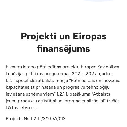
Projekti un Eiropas
finansējums
Files.fm īsteno pētniecības projektu Eiropas Savienības
kohēzijas politikas programmas 2021.–2027. gadam
1.2.1. specifiskā atbalsta mērķa “Pētniecības un inovāciju
kapacitātes stiprināšana un progresīvu tehnoloģiju
ieviešana uzņēmumiem” 1.2.1.1. pasākuma “Atbalsts
jaunu produktu attīstībai un internacionalizācijai” trešās
kārtas ietvaros.
Projekts Nr. 1.2.1.1/3/25/A/013