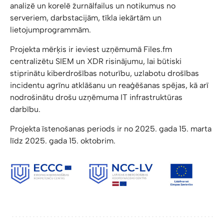
analizē un korelē žurnālfailus un notikumus no
serveriem, darbstacijām, tīkla iekārtām un
lietojumprogrammām.
Projekta mērķis ir ieviest uzņēmumā Files.fm
centralizētu SIEM un XDR risinājumu, lai būtiski
stiprinātu kiberdrošības noturību, uzlabotu drošības
incidentu agrīnu atklāšanu un reaģēšanas spējas, kā arī
nodrošinātu drošu uzņēmuma IT infrastruktūras
darbību.
Projekta īstenošanas periods ir no 2025. gada 15. marta
līdz 2025. gada 15. oktobrim.