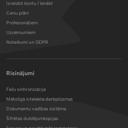
Izveidot kontu / Ienākt
Cenu plāni
Profesionāļiem
Uzņēmumiem
Noteikumi un GDPR
Risinājumi
Failu sinhronizācija
Mākslīgā intelekta darbplūsmas
Dokumentu vadības sistēma
Šifrētas dublējumkopijas