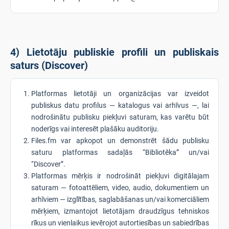
4) Lietotāju publiskie profili un publiskais
saturs (Discover)
Platformas lietotāji un organizācijas var izveidot
publiskus datu profilus — katalogus vai arhīvus —, lai
nodrošinātu publisku piekļuvi saturam, kas varētu būt
noderīgs vai interesēt plašāku auditoriju.
Files.fm var apkopot un demonstrēt šādu publisku
saturu platformas sadaļās “Bibliotēka” un/vai
“Discover”.
Platformas mērķis ir nodrošināt piekļuvi digitālajam
saturam — fotoattēliem, video, audio, dokumentiem un
arhīviem — izglītības, saglabāšanas un/vai komerciāliem
mērķiem, izmantojot lietotājam draudzīgus tehniskos
rīkus un vienlaikus ievērojot autortiesības un sabiedrības