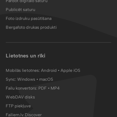
Pārdot digitālo saturu
Publicēt saturu
Foto izdruku pasūtīšana
Bergafoto drukas produkti
Lietotnes un rīki
Mobilās lietotnes:
Android
•
Apple iOS
Sync:
Windows • macOS
Failu konvertors:
PDF
•
MP4
WebDAV disks
FTP piekļuve
Failiem.lv Discover