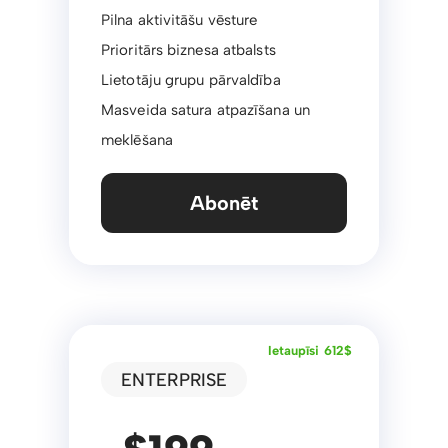
Pilna aktivitāšu vēsture
Prioritārs biznesa atbalsts
Lietotāju grupu pārvaldība
Masveida satura atpazīšana un
meklēšana
Abonēt
Ietaupīsi 612$
ENTERPRISE