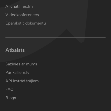
AI chat.files.fm
Videokonferences
Eparakstīt dokumentu
Atbalsts
Sazinies ar mums
Par Failiem.lv
API izstrādātājiem
FAQ
Blogs