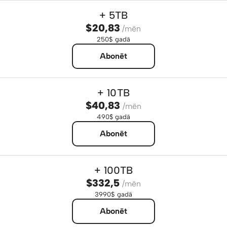
+ 5TB
$20,83
/mēn
250$ gadā
Abonēt
+ 10TB
$40,83
/mēn
490$ gadā
Abonēt
+ 100TB
$332,5
/mēn
3990$ gadā
Abonēt