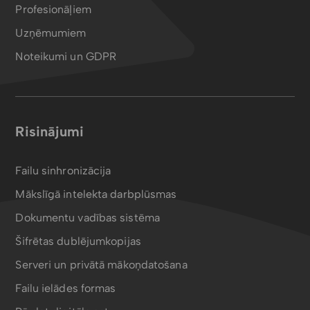
Profesionāļiem
Uzņēmumiem
Noteikumi un GDPR
Risinājumi
Failu sinhronizācija
Mākslīgā intelekta darbplūsmas
Dokumentu vadības sistēma
Šifrētas dublējumkopijas
Serveri un privātā mākoņdatošana
Failu ielādes formas