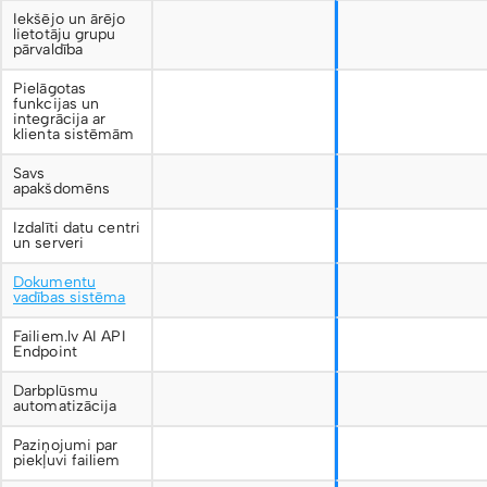
Iekšējo un ārējo
lietotāju grupu
pārvaldība
Pielāgotas
funkcijas un
integrācija ar
klienta sistēmām
Savs
apakšdomēns
Izdalīti datu centri
un serveri
Dokumentu
vadības sistēma
Failiem.lv AI API
Endpoint
Darbplūsmu
automatizācija
Paziņojumi par
piekļuvi failiem