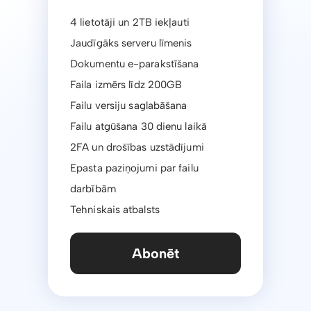
4 lietotāji un 2TB iekļauti
Jaudīgāks serveru līmenis
Dokumentu e-parakstīšana
Faila izmērs līdz 200GB
Failu versiju saglabāšana
Failu atgūšana 30 dienu laikā
2FA un drošības uzstādījumi
Epasta paziņojumi par failu
darbībām
Tehniskais atbalsts
Abonēt