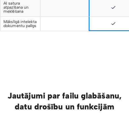
AI satura
atpazīšana un
meklēšana
Mākslīgā intelekta
dokumentu palīgs
Jautājumi par failu glabāšanu,
datu drošību un funkcijām