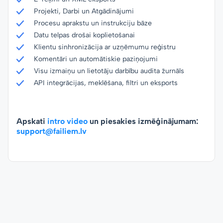
Projekti, Darbi un Atgādinājumi
Procesu aprakstu un instrukciju bāze
Datu telpas drošai koplietošanai
Klientu sinhronizācija ar uzņēmumu reģistru
Komentāri un automātiskie paziņojumi
Visu izmaiņu un lietotāju darbību audita žurnāls
API integrācijas, meklēšana, filtri un eksports
Apskati
intro video
un piesakies izmēģinājumam:
support@failiem.lv